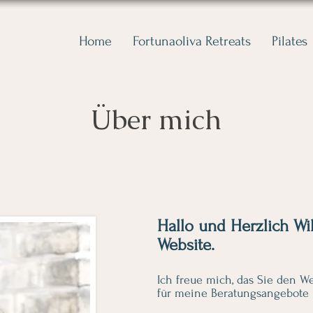
Home
Fortunaoliva Retreats
Pilates
Über mich
Hallo und Herzlich W
Website.
Ich freue mich, das Sie den 
für meine Beratungsangebote i