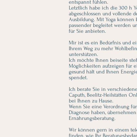
entspannt fühlen.
Letztlich habe ich die 300 h 
abgeschlossen und vollende de
Ausbildung. Mit Yoga können 
passender begleitet werden un
für Sie anbieten.
Mir ist es ein Bedürfnis und 
Ihrem Weg zu mehr Wohlbefind
unterstützen.
Ich möchte Ihnen beiseite st
Möglichkeiten aufzeigen für e
gesund hält und Ihnen Energi
spendet.
Ich berate Sie in verschieden
Caputh, Beelitz-Heilstätten On
bei Ihnen zu Hause.
Wenn Sie eine Verordnung für
Diagnose haben, übernehmen 
Ernährungsberatung.
Wir können gern in einem tel
finden, wie Ihr Beratungsbedar