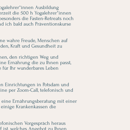
Yogalehrer*innen Ausbildung
rzeit die 500 h Yogalehrer*innen
besonders die Fasten-Retreats noch
d ich bald auch Präventionskurse
eine wahre Freude, Menschen auf
en, Kraft und Gesundheit zu
ehen, den richtigen Weg und
ine Ernährung die zu Ihnen passt,
e für Ihr wunderbares Leben
en Einrichtungen in Potsdam und
line per Zoom-Call, telefonisch und
 eine Ernährungsberatung mit einer
einige Krankenkassen die
efonischen Vorgespräch heraus
f ist, welches Angebot zu Ihnen