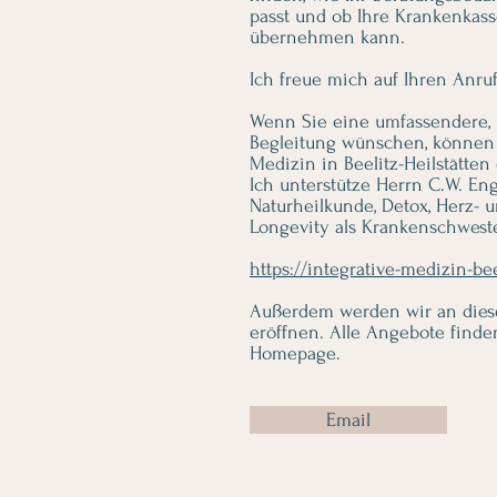
passt und ob Ihre Krankenkass
übernehmen kann.
Ich freue mich auf Ihren Anruf
Wenn Sie eine umfassendere, 
Begleitung wünschen, können wi
Medizin in Beelitz-Heilstätte
Ich unterstütze Herrn C.W. Eng
Naturheilkunde, Detox, Herz- 
Longevity als Krankenschwest
https://integrative-medizin-bee
Außerdem werden wir an dies
eröffnen. Alle Angebote finden
Homepage.
Email