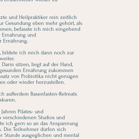
te und Heilpraktiker rein zeitlich
zur Gesundung eben mehr gehört, als
ehmen, befasste ich mich eingehend
r Ernährung und
er Ernährung.
, bildete ich mich dann noch zur
weiter.
arm sitzen, liegt auf der Hand,
rmgesunden Ernährung zukommen
insatz von Probiotika nicht genügen
en oder wieder herzustellen.
 ich außerdem Basenfasten-Retreats
skuren.
 Jahren Pilates- und
n verschiedenen Studios und
ite ich gern so an das Anspannung
 Die Teilnehmer dürfen sich
er Stunde ausgeglichen und mental