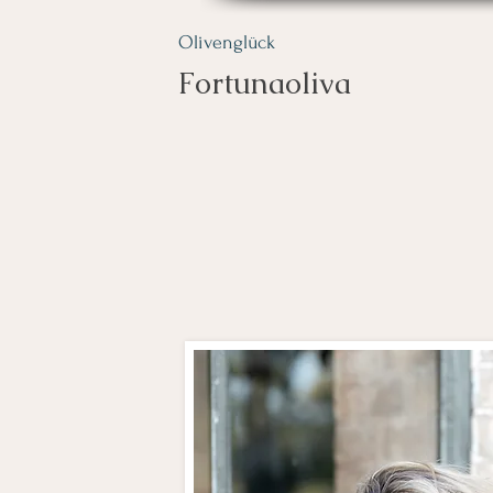
Olivenglück
Fortunaoliva