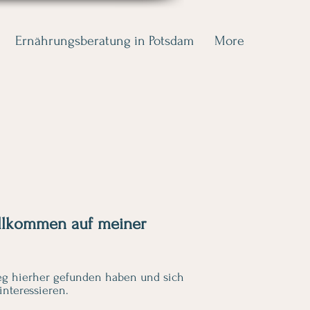
Ernährungsberatung in Potsdam
More
illkommen auf meiner
Weg hierher gefunden haben und sich
nteressieren.