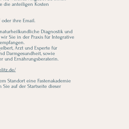
e die anteiligen Kosten
 oder ihre Email.
naturheilkundliche Diagnostik und
r Sie in der Praxis für Integrative
n empfangen.
elbert, Arzt und Experte für
und Darmgesundheit, sowie
er und Ernährungsberaterin.
litz.de/
em Standort eine Fastenakademie
 Sie auf der Startseite dieser