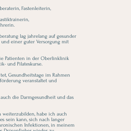
raterin, Fastenleiterin,
stiktrainerin,
hrerin.
eratung lag jahrelang auf gesunder
 und einer guter Versorgung mit
ie Patienten in der Oberlinklinik
ik- und Pilateskurse.
itet, Gesundheitstage im Rahmen
förderung veranstaltet und
h auch die Darmgesundheit und das
h weiterzubilden, habe ich auch
 es sein kann, sich nach langer
hronischen Infektionen, in meinem
hes Drüsenfieber wieder zu