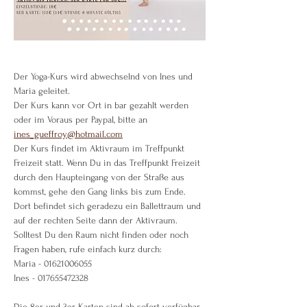
Der Yoga-Kurs wird abwechselnd von Ines und 
Maria geleitet.
Der Kurs kann vor Ort in bar gezahlt werden 
oder im Voraus per Paypal, bitte an 
ines_gueffroy@hotmail.com
Der Kurs findet im Aktivraum im Treffpunkt 
Freizeit statt. Wenn Du in das Treffpunkt Freizeit 
durch den Haupteingang von der Straße aus 
kommst, gehe den Gang links bis zum Ende. 
Dort befindet sich geradezu ein Ballettraum und 
auf der rechten Seite dann der Aktivraum.
Solltest Du den Raum nicht finden oder noch 
Fragen haben, rufe einfach kurz durch:
Maria - 01621006055
Ines - 017655472328
Die 8er und 3er Karten sind ab sofort verfügbar 