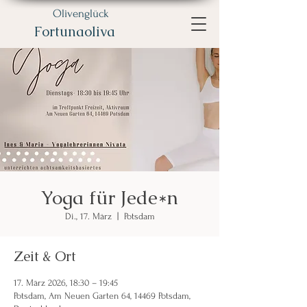
Olivenglück
Fortunaoliva
Yoga für Jede*n
Di., 17. März
  |  
Potsdam
Zeit & Ort
17. März 2026, 18:30 – 19:45
Potsdam, Am Neuen Garten 64, 14469 Potsdam,