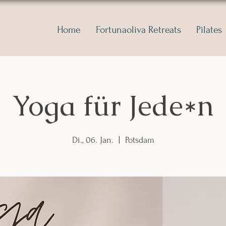
Home
Fortunaoliva Retreats
Pilates
Yoga für Jede*n
Di., 06. Jan.
  |  
Potsdam