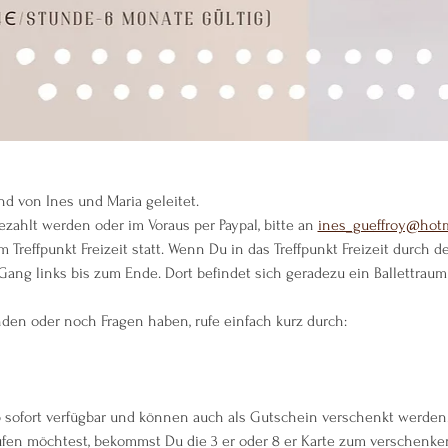
d von Ines und Maria geleitet.
ezahlt werden oder im Voraus per Paypal, bitte an 
ines_gueffroy@hotm
m Treffpunkt Freizeit statt. Wenn Du in das Treffpunkt Freizeit durch
ang links bis zum Ende. Dort befindet sich geradezu ein Ballettraum 
nden oder noch Fragen haben, rufe einfach kurz durch:
b sofort verfügbar und können auch als Gutschein verschenkt werden
en möchtest, bekommst Du die 3 er oder 8 er Karte zum verschenke