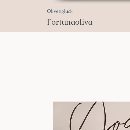
Olivenglück
Fortunaoliva