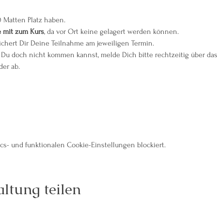
0 Matten Platz haben.
e mit zum Kurs
, da vor Ort keine gelagert werden können.
ichert Dir Deine Teilnahme am jeweiligen Termin.
Du doch nicht kommen kannst, melde Dich bitte rechtzeitig über das
er ab.
s- und funktionalen Cookie-Einstellungen blockiert.
ltung teilen