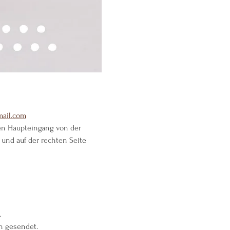
ail.com
 den Haupteingang von der 
und auf der rechten Seite 
.
n gesendet.