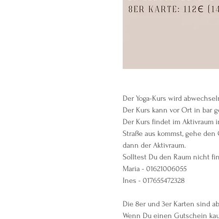
Der Yoga-Kurs wird abwechseln
Der Kurs kann vor Ort in bar g
Der Kurs findet im Aktivraum i
Straße aus kommst, gehe den G
dann der Aktivraum.
Solltest Du den Raum nicht fi
Maria - 01621006055
Ines - 017655472328
Die 8er und 3er Karten sind a
Wenn Du einen Gutschein kauf