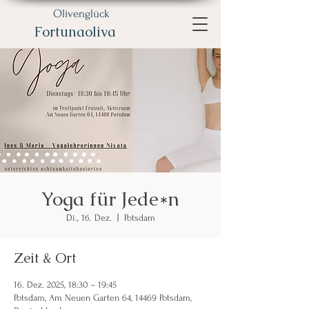
Olivenglück
Fortunaoliva
Yoga für Jede*n
Di., 16. Dez.
  |  
Potsdam
Zeit & Ort
16. Dez. 2025, 18:30 – 19:45
Potsdam, Am Neuen Garten 64, 14469 Potsdam,