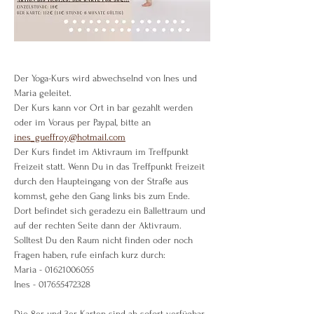
Der Yoga-Kurs wird abwechselnd von Ines und 
Maria geleitet.
Der Kurs kann vor Ort in bar gezahlt werden 
oder im Voraus per Paypal, bitte an 
ines_gueffroy@hotmail.com
Der Kurs findet im Aktivraum im Treffpunkt 
Freizeit statt. Wenn Du in das Treffpunkt Freizeit 
durch den Haupteingang von der Straße aus 
kommst, gehe den Gang links bis zum Ende. 
Dort befindet sich geradezu ein Ballettraum und 
auf der rechten Seite dann der Aktivraum.
Solltest Du den Raum nicht finden oder noch 
Fragen haben, rufe einfach kurz durch:
Maria - 01621006055
Ines - 017655472328
Die 8er und 3er Karten sind ab sofort verfügbar 