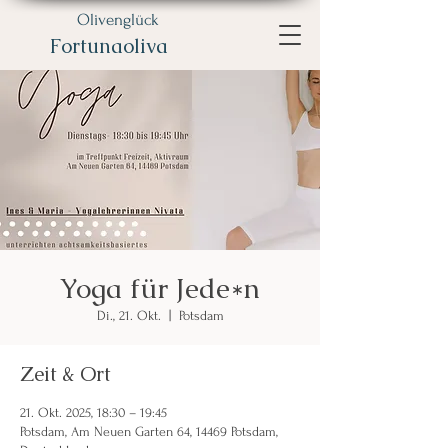
Olivenglück
Fortunaoliva
Yoga für Jede*n
Di., 21. Okt.
  |  
Potsdam
Zeit & Ort
21. Okt. 2025, 18:30 – 19:45
Potsdam, Am Neuen Garten 64, 14469 Potsdam,