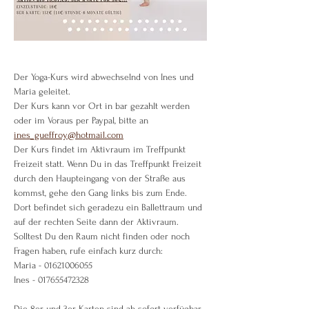
Der Yoga-Kurs wird abwechselnd von Ines und 
Maria geleitet.
Der Kurs kann vor Ort in bar gezahlt werden 
oder im Voraus per Paypal, bitte an 
ines_gueffroy@hotmail.com
Der Kurs findet im Aktivraum im Treffpunkt 
Freizeit statt. Wenn Du in das Treffpunkt Freizeit 
durch den Haupteingang von der Straße aus 
kommst, gehe den Gang links bis zum Ende. 
Dort befindet sich geradezu ein Ballettraum und 
auf der rechten Seite dann der Aktivraum.
Solltest Du den Raum nicht finden oder noch 
Fragen haben, rufe einfach kurz durch:
Maria - 01621006055
Ines - 017655472328
Die 8er und 3er Karten sind ab sofort verfügbar 