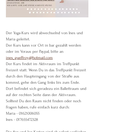
Der Yoga-Kurs wird abwechselnd von Ines und 
Maria geleitet.
Der Kurs kann vor Ort in bar gezahlt werden 
oder im Voraus per Paypal, bitte an 
ines_gueffroy@hotmail.com
Der Kurs findet im Aktivraum im Treffpunkt 
Freizeit statt. Wenn Du in das Treffpunkt Freizeit 
durch den Haupteingang von der Straße aus 
kommst, gehe den Gang links bis zum Ende. 
Dort befindet sich geradezu ein Ballettraum und 
auf der rechten Seite dann der Aktivraum.
Solltest Du den Raum nicht finden oder noch 
Fragen haben, rufe einfach kurz durch:
Maria - 01621006055
Ines - 017655472328
Die 8er und 3er Karten sind ab sofort verfügbar 