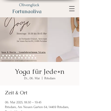
Olivenglück
Fortunaoliva
Yoga für Jede*n
Di., 06. Mai
  |  
Potsdam
Zeit & Ort
06. Mai 2025, 18:30 – 19:45
Potsdam, Am Neuen Garten 64, 14469 Potsdam,