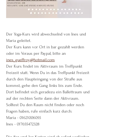
Der Yoga-Kurs wird abwechselnd von Ines und 
Maria geleitet.
Der Kurs kann vor Ort in bar gezahlt werden 
oder im Voraus per Paypal, bitte an 
ines_gueffroy@hotmail.com
Der Kurs findet im Aktivraum im Treffpunkt 
Freizeit statt. Wenn Du in das Treffpunkt Freizeit 
durch den Haupteingang von der Straße aus 
kommst, gehe den Gang links bis zum Ende. 
Dort befindet sich geradezu ein Ballettraum und 
auf der rechten Seite dann der Aktivraum.
Solltest Du den Raum nicht finden oder noch 
Fragen haben, rufe einfach kurz durch:
Maria - 01621006055
Ines - 017655472328
Die 8er und 3er Karten sind ab sofort verfügbar 