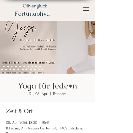
Olivenglück
Fortunaoliva
Yoga für Jede*n
Di., 08. Apr.
  |  
Potsdam
Zeit & Ort
08. Apr. 2025, 18:30 – 19:45
Potsdam, Am Neuen Garten 64, 14469 Potsdam,