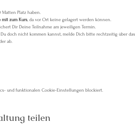
0 Matten Platz haben.
e mit zum Kurs
, da vor Ort keine gelagert werden können.
ichert Dir Deine Teilnahme am jeweiligen Termin.
Du doch nicht kommen kannst, melde Dich bitte rechtzeitig über das
er ab.
s- und funktionalen Cookie-Einstellungen blockiert.
ltung teilen