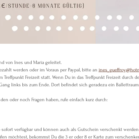
d von Ines und Maria geleitet.
ezahlt werden oder im Voraus per Paypal, bitte an 
ines_gueffroy@hotm
m Treffpunkt Freizeit statt. Wenn Du in das Treffpunkt Freizeit durch
ang links bis zum Ende. Dort befindet sich geradezu ein Ballettraum 
nden oder noch Fragen haben, rufe einfach kurz durch:
b sofort verfügbar und können auch als Gutschein verschenkt werden
en möchtest, bekommst Du die 3 er oder 8 er Karte zum verschenke