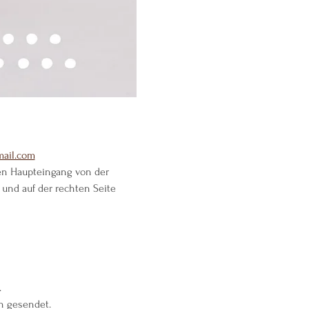
ail.com
 den Haupteingang von der 
und auf der rechten Seite 
.
n gesendet.