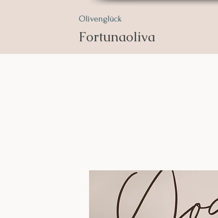
Olivenglück
Fortunaoliva