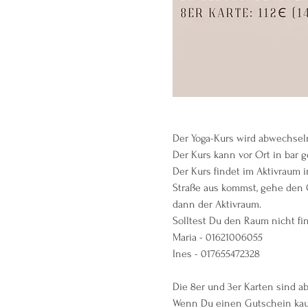
Der Yoga-Kurs wird abwechseln
Der Kurs kann vor Ort in bar g
Der Kurs findet im Aktivraum i
Straße aus kommst, gehe den G
dann der Aktivraum.
Solltest Du den Raum nicht fi
Maria - 01621006055
Ines - 017655472328
Die 8er und 3er Karten sind a
Wenn Du einen Gutschein kauf