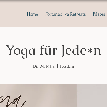
Home
Fortunaoliva Retreats
Pilates
Yoga für Jede*n
Di., 04. März
  |  
Potsdam