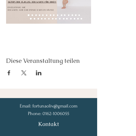
Diese Veranstaltung teilen
Email:
fortunaoliv@gmail.com
Phone:
0162-1006055
Kontakt