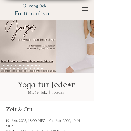
Olivenglück
Fortunaoliva
Yoga für Jede*n
Mi., 19. Feb.
  |  
Potsdam
Zeit & Ort
19. Feb. 2025, 18:00 MEZ – 04. Feb. 2026, 19:15
MEZ