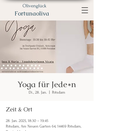
Olivenglück
Fortunaoliva
Yoga für Jede*n
Di., 28. Jan.
  |  
Potsdam
Zeit & Ort
28. Jan. 2025, 18:30 – 19:45
Potsdam, Am Neuen Garten 64, 14469 Potsdam,