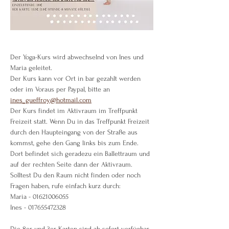
Der Yoga-Kurs wird abwechselnd von Ines und 
Maria geleitet.
Der Kurs kann vor Ort in bar gezahlt werden 
oder im Voraus per Paypal, bitte an 
ines_gueffroy@hotmail.com
Der Kurs findet im Aktivraum im Treffpunkt 
Freizeit statt. Wenn Du in das Treffpunkt Freizeit 
durch den Haupteingang von der Straße aus 
kommst, gehe den Gang links bis zum Ende. 
Dort befindet sich geradezu ein Ballettraum und 
auf der rechten Seite dann der Aktivraum.
Solltest Du den Raum nicht finden oder noch 
Fragen haben, rufe einfach kurz durch:
Maria - 01621006055
Ines - 017655472328
Die 8er und 3er Karten sind ab sofort verfügbar 