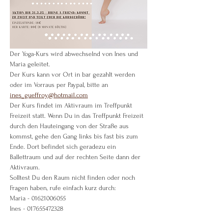
Der Yoga-Kurs wird abwechselnd von Ines und 
Maria geleitet.
Der Kurs kann vor Ort in bar gezahlt werden 
oder im Vorraus per Paypal, bitte an 
ines_gueffroy@hotmail.com
Der Kurs findet im Aktivraum im Treffpunkt 
Freizeit statt. Wenn Du in das Treffpunkt Freizeit 
durch den Hauteingang von der Straße aus 
kommst, gehe den Gang links bis fast bis zum 
Ende. Dort befindet sich geradezu ein 
Ballettraum und auf der rechten Seite dann der 
Aktivraum.
Solltest Du den Raum nicht finden oder noch 
Fragen haben, rufe einfach kurz durch:
Maria - 01621006055
Ines - 017655472328