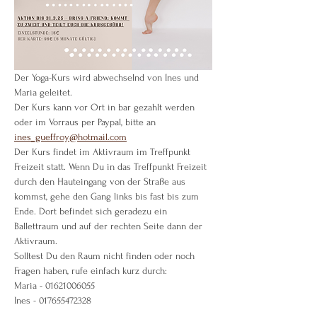
Der Yoga-Kurs wird abwechselnd von Ines und 
Maria geleitet.
Der Kurs kann vor Ort in bar gezahlt werden 
oder im Vorraus per Paypal, bitte an 
ines_gueffroy@hotmail.com
Der Kurs findet im Aktivraum im Treffpunkt 
Freizeit statt. Wenn Du in das Treffpunkt Freizeit 
durch den Hauteingang von der Straße aus 
kommst, gehe den Gang links bis fast bis zum 
Ende. Dort befindet sich geradezu ein 
Ballettraum und auf der rechten Seite dann der 
Aktivraum.
Solltest Du den Raum nicht finden oder noch 
Fragen haben, rufe einfach kurz durch:
Maria - 01621006055
Ines - 017655472328