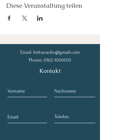
Diese Veranstaltung teilen
Email:
fortunaoliv@gmail.com
Phone:
0162-1006055
Kontakt