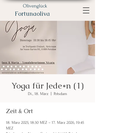
Olivenglück
Fortunaoliva
Yoga für Jede*n (1)
Di., 18. März
  |  
Potsdam
Zeit & Ort
18. März 2025, 18:30 MEZ – 17. März 2026, 19:45
MEZ