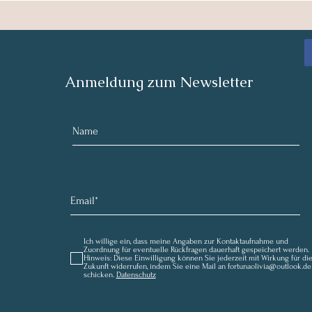
Anmeldung zum Newsletter
Ich willige ein, dass meine Angaben zur Kontaktaufnahme und
Zuordnung für eventuelle Rückfragen dauerhaft gespeichert werden.
Hinweis: Diese Einwilligung können Sie jederzeit mit Wirkung für di
Zukunft widerrufen, indem Sie eine Mail an fortunaolivia@outlook.de
schicken.
Datenschutz