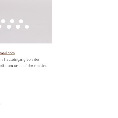
mail.com
den Hauteingang von der 
lettraum und auf der rechten 
.