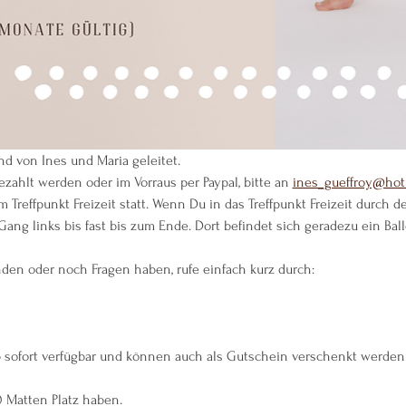
d von Ines und Maria geleitet.
ezahlt werden oder im Vorraus per Paypal, bitte an 
ines_gueffroy@hot
m Treffpunkt Freizeit statt. Wenn Du in das Treffpunkt Freizeit durch 
ang links bis fast bis zum Ende. Dort befindet sich geradezu ein Bal
nden oder noch Fragen haben, rufe einfach kurz durch:
b sofort verfügbar und können auch als Gutschein verschenkt werden
0 Matten Platz haben.