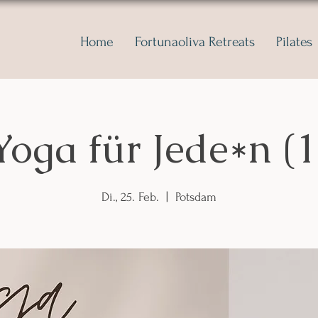
Home
Fortunaoliva Retreats
Pilates
Yoga für Jede*n (1
Di., 25. Feb.
  |  
Potsdam