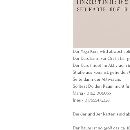
Der Yoga-Kurs wird abwechseln
Der Kurs kann vor Ort in bar g
Der Kurs findet im Aktivraum i
Straße aus kommst, gehe den G
Seite dann der Aktivraum.
Solltest Du den Raum nicht fi
Maria - 01621006055
Ines - 017655472328
Die 8er und 3er Karten sind a
Der Raum ist so groß das ca. 1