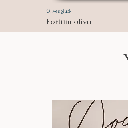
Olivenglück
Fortunaoliva