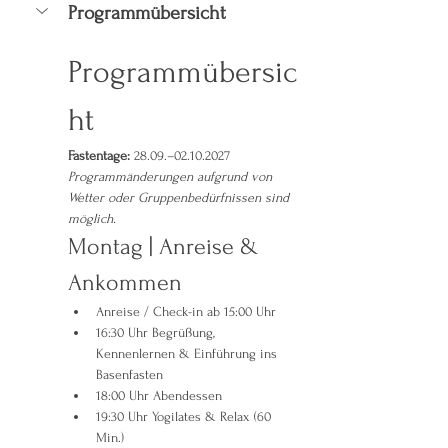
Programmübersicht
Programmübersic
ht
Fastentage:
 28.09.–02.10.2027
Programmänderungen aufgrund von 
Wetter oder Gruppenbedürfnissen sind 
möglich.
Montag | Anreise & 
Ankommen
Anreise / Check-in ab 15:00 Uhr
16:30 Uhr Begrüßung, 
Kennenlernen & Einführung ins 
Basenfasten
18:00 Uhr Abendessen
19:30 Uhr Yogilates & Relax (60 
Min.)