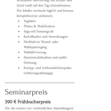
achtsamen Aktivierung, um Körper und 
Geist sanft auf den Tag einzustimmen. 
Die Inhalte wechseln täglich und können 
beispielsweise umfassen:
Yogilates
Pilates & Mobilisation
Yoga mit Sonnengruß
Barfußlaufen und Atemübungen
Meditativer Strand- oder 
Waldspaziergang
Waldaktivierung
Faszienmobilisation und sanfte 
Dehnung
Kneipp- und Achtsamkeitsimpulse 
(witterungsabhängig)
Seminarpreis
390 € Frühbucherpreis
(für die ersten vier verbindlichen Anmeldungen)