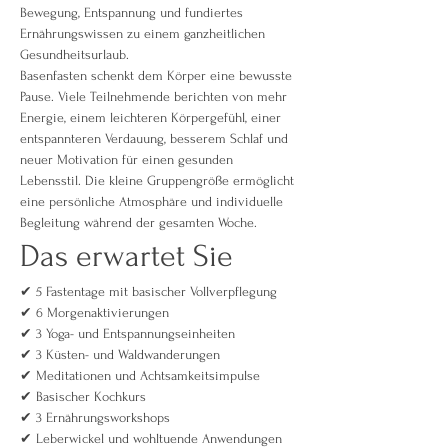
Bewegung, Entspannung und fundiertes 
Ernährungswissen zu einem ganzheitlichen 
Gesundheitsurlaub.
Basenfasten schenkt dem Körper eine bewusste 
Pause. Viele Teilnehmende berichten von mehr 
Energie, einem leichteren Körpergefühl, einer 
entspannteren Verdauung, besserem Schlaf und 
neuer Motivation für einen gesunden 
Lebensstil. Die kleine Gruppengröße ermöglicht 
eine persönliche Atmosphäre und individuelle 
Begleitung während der gesamten Woche.
Das erwartet Sie
✔ 5 Fastentage mit basischer Vollverpflegung
✔ 6 Morgenaktivierungen
✔ 3 Yoga- und Entspannungseinheiten
✔ 3 Küsten- und Waldwanderungen
✔ Meditationen und Achtsamkeitsimpulse
✔ Basischer Kochkurs
✔ 3 Ernährungsworkshops
✔ Leberwickel und wohltuende Anwendungen