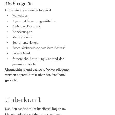
445 € regulär
Im Seminarpreis enthalten sind:
Workshops
Yoga- und Bewegungseinheiten
Basischer Kochkurs
Wanderungen
Meditationen
Begleitunterlagen
Zoom-Vorbereitung vor dem Retreat
Leberwickel
Persönliche Betreuung während der 
gesamten Woche
Übernachtung und basische Vollverpflegung 
werden separat direkt über das Inselhotel 
gebucht.
Unterkunft
Das Retreat findet im 
Inselhotel Rügen
 im 
Ostseebad Göhren statt – nur wenige 