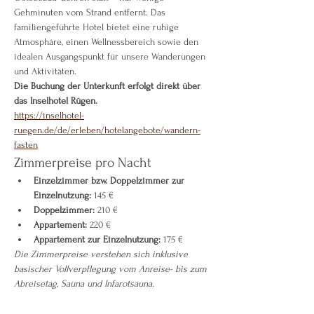
Gehminuten vom Strand entfernt. Das 
familiengeführte Hotel bietet eine ruhige 
Atmosphäre, einen Wellnessbereich sowie den 
idealen Ausgangspunkt für unsere Wanderungen 
und Aktivitäten.
Die Buchung der Unterkunft erfolgt direkt über 
das Inselhotel Rügen.
https://inselhotel-
ruegen.de/de/erleben/hotelangebote/wandern-
fasten
Zimmerpreise pro Nacht
Einzelzimmer bzw. Doppelzimmer zur 
Einzelnutzung:
 145 €
Doppelzimmer:
 210 €
Appartement:
 220 €
Appartement zur Einzelnutzung:
 175 €
Die Zimmerpreise verstehen sich inklusive 
basischer Vollverpflegung vom Anreise- bis zum 
Abreisetag, Sauna und Infarotsauna.